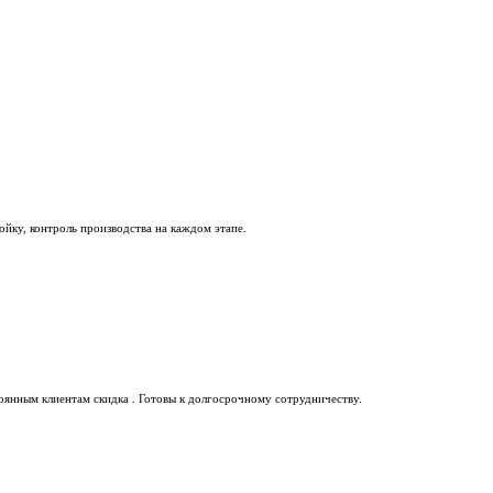
йку, контроль производства на каждом этапе.
оянным клиентам скидка . Готовы к долгосрочному сотрудничеству.