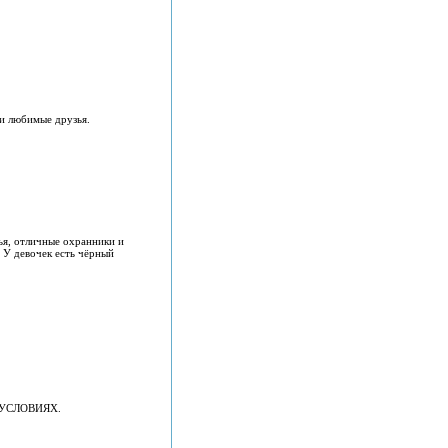
 и любимые друзья.
ья, отличные охранники и
 У девочек есть чёрный
Х УСЛОВИЯХ.