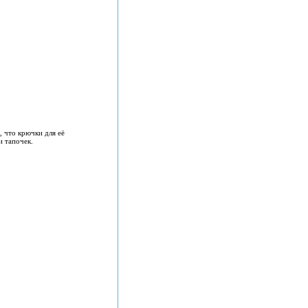
, что крючки для её
и тапочек.