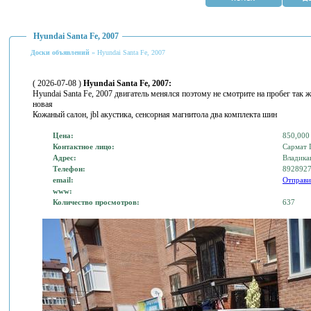
Hyundai Santa Fe, 2007
Доски объявлений
» Hyundai Santa Fe, 2007
( 2026-07-08 )
Hyundai Santa Fe, 2007:
Hyundai Santa Fe, 2007 двигатель менялся поэтому не смотрите на пробег так
новая
Кожаный салон, jbl акустика, сенсорная магнитола два комплекта шин
Цена:
850,000
Контактное лицо:
Сармат 
Адрес:
Владика
Телефон:
892892
email:
Отправи
www:
Количество просмотров:
637