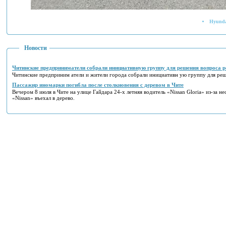
Hyunda
Новости
Читинские предприниматели собрали инициативную группу для решения вопроса р
Читинские предприним атели и жители города собрали инициативн ую группу для реш
Пассажир иномарки погибла после столкновения с деревом в Чите
Вечером 8 июля в Чите на улице Гайдара 24-х летняя водитель «Nissan Gloria» из-за не
«Nissan» въехал в дерево.