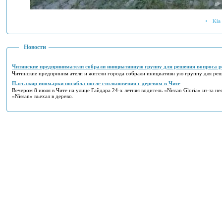
Kia 
Новости
Читинские предприниматели собрали инициативную группу для решения вопроса р
Читинские предприним атели и жители города собрали инициативн ую группу для реш
Пассажир иномарки погибла после столкновения с деревом в Чите
Вечером 8 июля в Чите на улице Гайдара 24-х летняя водитель «Nissan Gloria» из-за не
«Nissan» въехал в дерево.