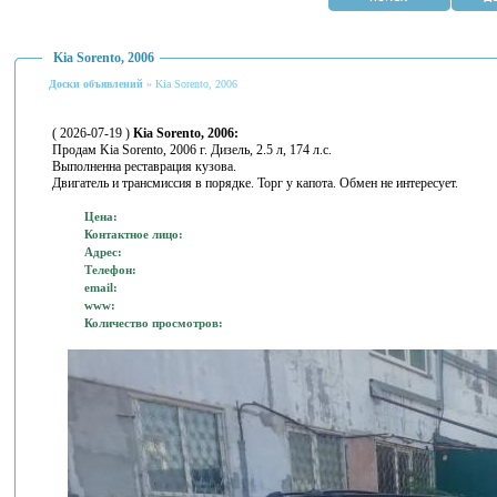
Kia Sorento, 2006
Доски объявлений
» Kia Sorento, 2006
( 2026-07-19 )
Kia Sorento, 2006:
Продам Kia Sorento, 2006 г. Дизель, 2.5 л, 174 л.с.
Выполненна реставрация кузова.
Двигатель и трансмиссия в порядке. Торг у капота. Обмен не интересует.
Цена:
Контактное лицо:
Адрес:
Телефон:
email:
www:
Количество просмотров: