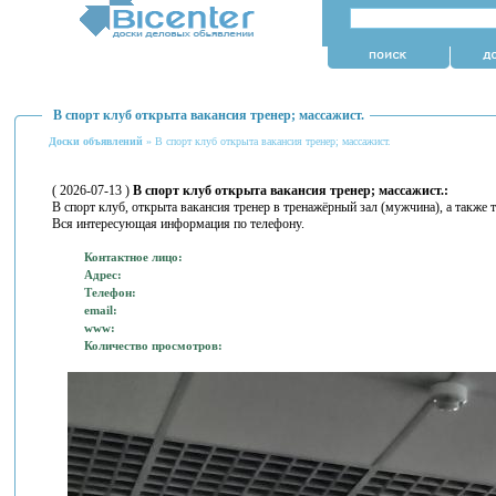
В спорт клуб открыта вакансия тренер; массажист.
Доски объявлений
» В спорт клуб открыта вакансия тренер; массажист.
( 2026-07-13 )
В спорт клуб открыта вакансия тренер; массажист.:
В спорт клуб, открыта вакансия тренер в тренажёрный зал (мужчина), а также т
Вся интересующая информация по телефону.
Контактное лицо:
Адрес:
Телефон:
email:
www:
Количество просмотров: