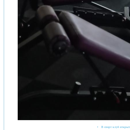
В спорт клуб открыт