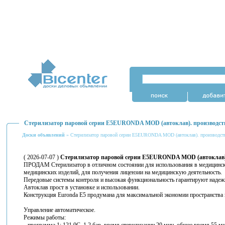
Стерилизатор паровой серии E5EURONDA MOD (автоклав). производст
Доски объявлений
» Стерилизатор паровой серии E5EURONDA MOD (автоклав). производст
( 2026-07-07 )
Стерилизатор паровой серии E5EURONDA MOD (автоклав).
ПРОДАМ Стерилизатор в отличном состоянии для использования в медицински
медицинских изделий, для получения лицензии на медицинскую деятельность.
Передовые системы контроля и высокая функциональность гарантируют надежн
Автоклав прост в установке и использовании.
Конструкция Euronda E5 продумана для максимальной экономии пространства 
Управление автоматическое.
Режимы работы: