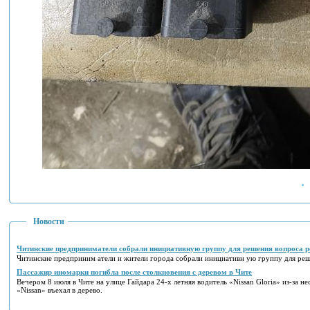
Новости
Читинские предприниматели собрали инициативную группу для решения вопроса р
Читинские предприним атели и жители города собрали инициативн ую группу для реш
Пассажир иномарки погибла после столкновения с деревом в Чите
Вечером 8 июля в Чите на улице Гайдара 24-х летняя водитель «Nissan Gloria» из-за не
«Nissan» въехал в дерево.