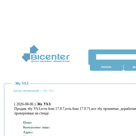
Эбу УАЗ
Доски объявлений
» Эбу УАЗ
( 2026-08-06 )
Эбу УАЗ:
Продам эбу УАЗ,есть бош 17.9.7,есть бош 17.9.71,все эбу прошитые, доработан
проверенные на стенде
Цена:
Контактное лицо:
Адрес: