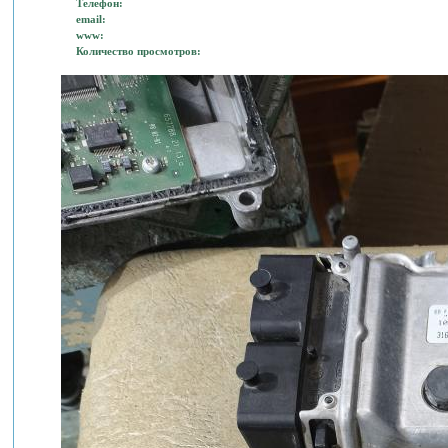
Телефон:
email:
www:
Количество просмотров: