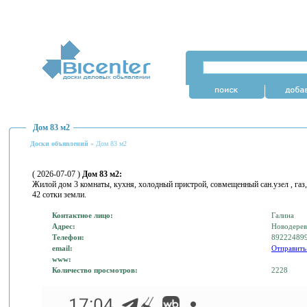
Дом 83 м2
Доски объявлений
» Дом 83 м2
( 2026-07-07 )
Дом 83 м2:
Жилой дом 3 комнаты, кухня, холодный пристрой, совмещенный сан.узел , газ, 
42 сотки земли.
Контактное лицо:
Галина
Адрес:
Новодерев
Телефон:
89222489
email:
Отправить
www:
Количество просмотров:
2228