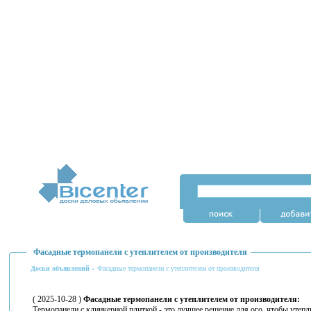
Фасадные термопанели с утеплителем от производителя
Доски объявлений
» Фасадные термопанели с утеплителем от производителя
( 2025-10-28 )
Фасадные термопанели с утеплителем от производителя:
Термопанели с клинкерной плиткой - это лучшее решение для ого, чтобы утепл