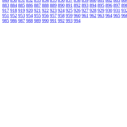
849
850
851
852
853
854
855
856
857
858
859
860
861
862
863
86
883
884
885
886
887
888
889
890
891
892
893
894
895
896
897
89
917
918
919
920
921
922
923
924
925
926
927
928
929
930
931
93
951
952
953
954
955
956
957
958
959
960
961
962
963
964
965
96
985
986
987
988
989
990
991
992
993
994